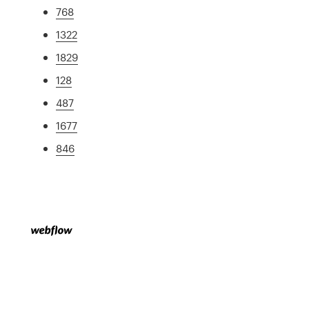
768
1322
1829
128
487
1677
846