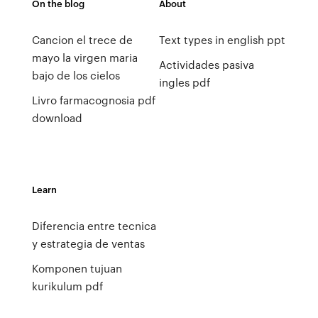
On the blog
About
Cancion el trece de
Text types in english ppt
mayo la virgen maria
Actividades pasiva
bajo de los cielos
ingles pdf
Livro farmacognosia pdf
download
Learn
Diferencia entre tecnica
y estrategia de ventas
Komponen tujuan
kurikulum pdf