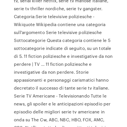
tv, serial killer netflix, serie tv mafiose italiane,
serie tv thriller nordiche, serie tv gangster.
Categoria:Serie televisive poliziesche -
Wikiquote Wikipedia contiene una categoria
sull'argomento Serie televisive poliziesche
Sottocategorie Questa categoria contiene le 5
sottocategorie indicate di seguito, su un totale
di 5. 11 fiction poliziesche e investigative da non
perdere | TV ... 11 fiction poliziesche e
investigative da non perdere. Storie
appassionanti e personaggi carismatici hanno
decretato il successo di tante serie tv italiane.
Serie TV Americane - Televisionando Tutte le
news, gli spoiler e le anticipazioni episodio per
episodio delle migliori serie tv americane in
onda su The Cw, ABC, NBC, HBO, FOX, AMC,