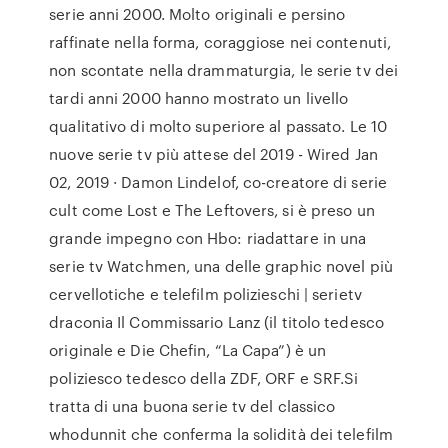
serie anni 2000. Molto originali e persino
raffinate nella forma, coraggiose nei contenuti,
non scontate nella drammaturgia, le serie tv dei
tardi anni 2000 hanno mostrato un livello
qualitativo di molto superiore al passato. Le 10
nuove serie tv più attese del 2019 - Wired Jan
02, 2019 · Damon Lindelof, co-creatore di serie
cult come Lost e The Leftovers, si è preso un
grande impegno con Hbo: riadattare in una
serie tv Watchmen, una delle graphic novel più
cervellotiche e telefilm polizieschi | serietv
draconia Il Commissario Lanz (il titolo tedesco
originale e Die Chefin, “La Capa”) è un
poliziesco tedesco della ZDF, ORF e SRF.Si
tratta di una buona serie tv del classico
whodunnit che conferma la solidità dei telefilm