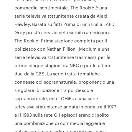
commedia, sentimentale. The Rookie è una
serie televisiva statunitense creata da Alexi
Hawley. Basata su fatti Prima di unirsi alla LAPD,
Grey prestò servizio nell'esercito americano.
The Rookie: Prima stagione completa per il
poliziesco con Nathan Fillion, Medium è una
serie televisiva statunitense trasmessa per le
prime cinque stagioni da NBC e per le ultime
due dalla CBS. La serie tratta tematiche
connesse col soprannaturale, proponendo una
singolare ibridazione tra poliziesco e
soprannaturale, ed è CHiPs è una serie
televisiva statunitense andata in onda tra il 1977
e il 1983 sulla rete Gli episodi erano di solito
una combinazione di commedia leggera e
poliziesco. Un episodio tipico iniziava con a