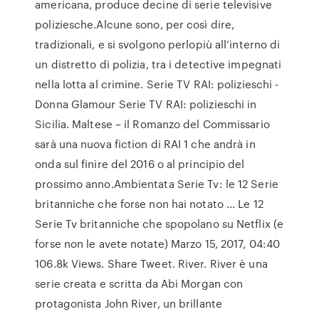
americana, produce decine di serie televisive
poliziesche.Alcune sono, per così dire,
tradizionali, e si svolgono perlopiù all’interno di
un distretto di polizia, tra i detective impegnati
nella lotta al crimine. Serie TV RAI: polizieschi -
Donna Glamour Serie TV RAI: polizieschi in
Sicilia. Maltese – il Romanzo del Commissario
sarà una nuova fiction di RAI 1 che andrà in
onda sul finire del 2016 o al principio del
prossimo anno.Ambientata Serie Tv: le 12 Serie
britanniche che forse non hai notato ... Le 12
Serie Tv britanniche che spopolano su Netflix (e
forse non le avete notate) Marzo 15, 2017, 04:40
106.8k Views. Share Tweet. River. River è una
serie creata e scritta da Abi Morgan con
protagonista John River, un brillante