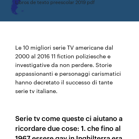
Libros de texto preescolar 2019 pdf
Le 10 migliori serie TV americane dal
2000 al 2016 11 fiction poliziesche e
investigative da non perdere. Storie
appassionanti e personaggi carismatici
hanno decretato il successo di tante
serie tv italiane.
Serie tv come queste ci aiutano a
ricordare due cose: 1. che fino al
1967 essere gay in Inghilterra era