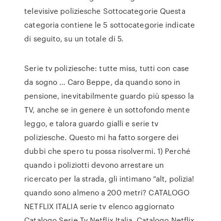
televisive poliziesche Sottocategorie Questa
categoria contiene le 5 sottocategorie indicate
di seguito, su un totale di 5.
Serie tv poliziesche: tutte miss, tutti con case
da sogno ... Caro Beppe, da quando sono in
pensione, inevitabilmente guardo più spesso la
TV, anche se in genere è un sottofondo mente
leggo, e talora guardo gialli e serie tv
poliziesche. Questo mi ha fatto sorgere dei
dubbi che spero tu possa risolvermi. 1) Perché
quando i poliziotti devono arrestare un
ricercato per la strada, gli intimano “alt, polizia!
quando sono almeno a 200 metri? CATALOGO
NETFLIX ITALIA serie tv elenco aggiornato
Catalogo Serie Tv Netflix Italia. Catalogo Netflix