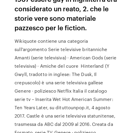
considerato un reato, 2. che le
storie vere sono materiale
pazzesco per le fiction.
Wikiquote contiene una categoria
sull'argomento Serie televisive britanniche
Amanti (serie televisiva) · American Gods (serie
televisiva) · Amiche del cuore Hinterland (Y
Gwyll, tradotto in inglese: The Dusk, Il
crepuscolo) è una serie televisiva gallese
Genere · poliziesco Netflix Italia il catalogo
serie tv – Inserita Wet Hot American Summer:
Ten Years Later, su dituttounpop.it, 4 agosto
2017. Castle è una serie televisiva statunitense,
trasmessa da ABC dal 2009 al 2016. Creata da
Formato, serie TV. Genere · poliziesco,