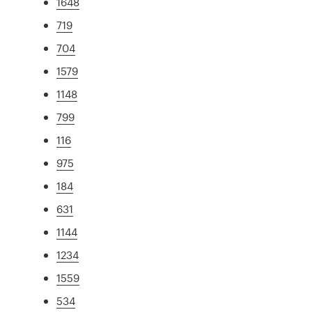
1648
719
704
1579
1148
799
116
975
184
631
1144
1234
1559
534