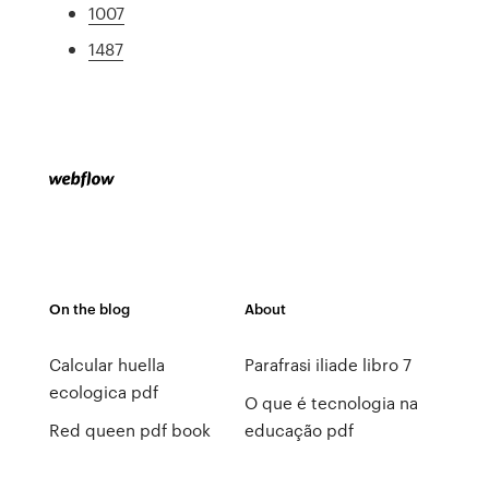
1007
1487
On the blog
About
Calcular huella
Parafrasi iliade libro 7
ecologica pdf
O que é tecnologia na
Red queen pdf book
educação pdf