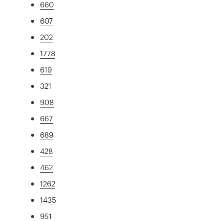
660
607
202
1778
619
321
908
667
689
428
462
1262
1435
951