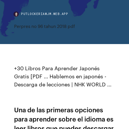
PUTLOCKERIAWJM.WEB.APP
Perpres no 96 tahun 2018 pdf
+30 Libros Para Aprender Japonés
Gratis [PDF ... Hablemos en japonés -
Descarga de lecciones | NHK WORLD ...
Una de las primeras opciones
para aprender sobre el idioma es
leer libros que puedes descargar