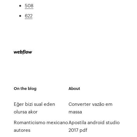
508
622
On the blog
About
Eğer bizi sual eden
Converter vazão em
olursa akor
massa
Romanticismo mexicano
Apostila android studio
autores
2017 pdf