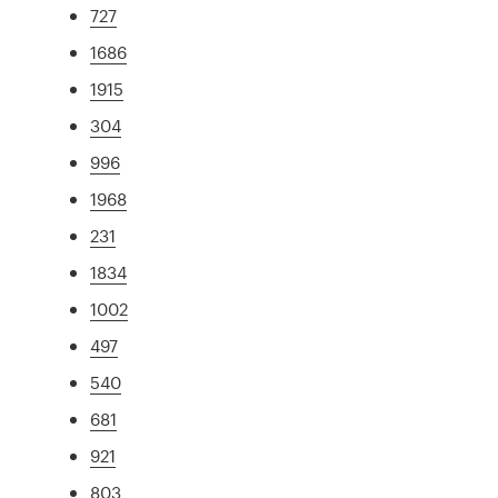
727
1686
1915
304
996
1968
231
1834
1002
497
540
681
921
803