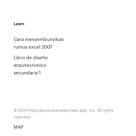
Learn
Cara menyembunyikan
rumus excel 2007
Libro de diseño
arquitectonico
secundaria 1
© 2019 https://putlockeriawjm.web.app, Inc. All rights
reserved.
MAP