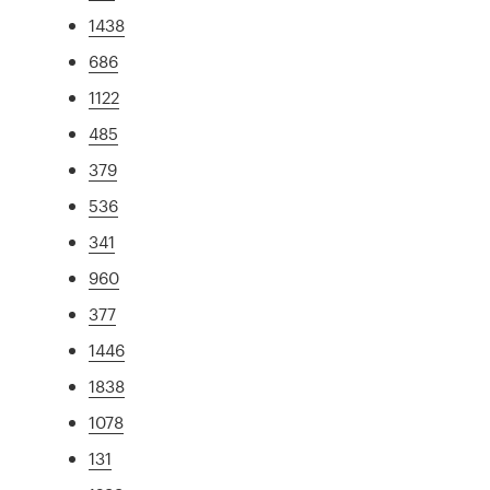
1438
686
1122
485
379
536
341
960
377
1446
1838
1078
131