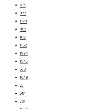
414
922
1129
862
102
1152
1994
1345
573
1849
27
561
731