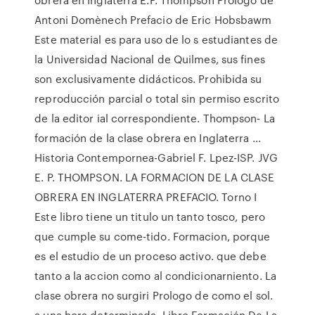
Antoni Domènech Prefacio de Eric Hobsbawm
Este material es para uso de lo s estudiantes de
la Universidad Nacional de Quilmes, sus fines
son exclusivamente didácticos. Prohibida su
reproducción parcial o total sin permiso escrito
de la editor ial correspondiente. Thompson- La
formación de la clase obrera en Inglaterra ...
Historia Contempornea-Gabriel F. Lpez-ISP. JVG
E. P. THOMPSON. LA FORMACION DE LA CLASE
OBRERA EN INGLATERRA PREFACIO. Torno I
Este libro tiene un titulo un tanto tosco, pero
que cumple su come-tido. Formacion, porque
es el estudio de un proceso activo. que debe
tanto a la accion como al condicionarniento. La
clase obrera no surgiri Prologo de como el sol.
a una hora determinada. Libro Formación De La