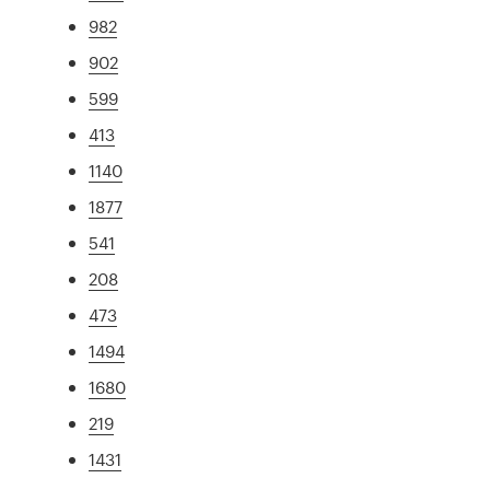
982
902
599
413
1140
1877
541
208
473
1494
1680
219
1431