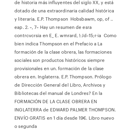
de historia más influyentes del siglo XX, y está
dotado de una extraordinaria calidad histórica
y literaria. E.P. Thompson Hobsbawm, op, of ..
eap. 2. ~, 7~ Hay un resumen de esra
contrcvcrsia en E_ E. wmrard, !:Jd~15;r·ia Como
bien indica Thompson en el Prefacio a La
formación de la clase obrera, las formaciones
sociales son productos históricos siempre
provisionales en un. formación de la clase
obrera en. Inglaterra. E.P. Thompson. Prólogo
de Dirección General del Libro, Archivos y
Bibliotecas del manual de Londres? En la
FORMACIÓN DE LA CLASE OBRERA EN
INGLATERRA de EDWARD PALMER THOMPSON.
ENVÍO GRATIS en 1 día desde 19€. Libro nuevo
o segunda