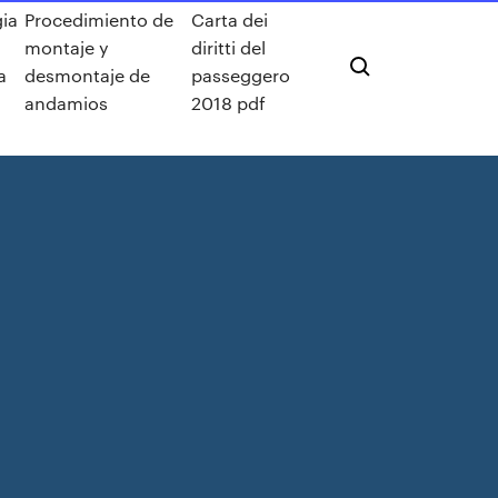
ia
Procedimiento de
Carta dei
montaje y
diritti del
a
desmontaje de
passeggero
andamios
2018 pdf